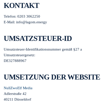
KONTAKT
Telefon: 0203 3062250
E-Mail: info@lagom.energy
UMSATZSTEUER-ID
Umsatzsteuer-Identifikationsnummer gemäß §27 a
Umsatzsteuergesetz:
DE327888967
UMSETZUNG DER WEBSITE
NullZwoElf Media
Adlerstraße 42
40211 Düsseldorf