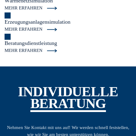
Wärmenetz
simulation
MEHR ERFAHREN
Erzeugungsanlagen
simulation
MEHR ERFAHREN
Beratungs
dienstleistung
MEHR ERFAHREN
INDIVIDUELLE
BERATUNG
Nehmen Sie Kontakt mit uns auf! Wir werden schnell feststellen,
wie wir Sie am besten unterstützen können.