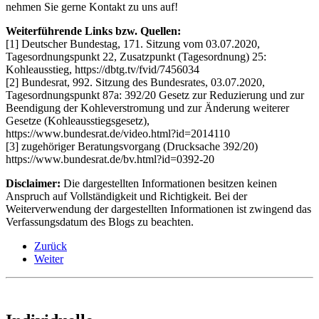
nehmen Sie gerne Kontakt zu uns auf!
Weiterführende Links bzw. Quellen:
[1] Deutscher Bundestag, 171. Sitzung vom 03.07.2020,
Tagesordnungspunkt 22, Zusatzpunkt (Tagesordnung) 25:
Kohleausstieg, https://dbtg.tv/fvid/7456034
[2] Bundesrat, 992. Sitzung des Bundesrates, 03.07.2020,
Tagesordnungspunkt 87a: 392/20 Gesetz zur Reduzierung und zur
Beendigung der Kohleverstromung und zur Änderung weiterer
Gesetze (Kohleausstiegsgesetz),
https://www.bundesrat.de/video.html?id=2014110
[3] zugehöriger Beratungsvorgang (Drucksache 392/20)
https://www.bundesrat.de/bv.html?id=0392-20
Disclaimer:
Die dargestellten Informationen besitzen keinen
Anspruch auf Vollständigkeit und Richtigkeit. Bei der
Weiterverwendung der dargestellten Informationen ist zwingend das
Verfassungsdatum des Blogs zu beachten.
Zurück
Weiter