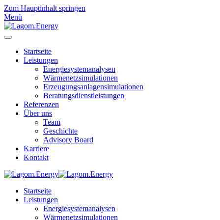
Zum Hauptinhalt springen
Menü
Startseite
Leistungen
Energiesystemanalysen
Wärmenetzsimulationen
Erzeugungsanlagensimulationen
Beratungsdienstleistungen
Referenzen
Über uns
Team
Geschichte
Advisory Board
Karriere
Kontakt
Startseite
Leistungen
Energiesystemanalysen
Wärmenetzsimulationen