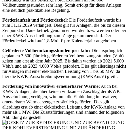
Vollbenutzungsstunden sehr lang. Somit erfolgt für diese Anlagen
eine deutlich praktikablere Regelung.
Förderlaufzeit und Förderdeckel:
Die Förderlaufzeit wurde bis
zum 31.12.2029 verlängert. Dies gilt für Anlagen, die bis zu diesem
Zeitpunkt in Dauerbetrieb genommen wurden bzw. werden oder bei
einer KWK-Ausschreibung zum Zuge gekommen sind. Der
Förderdeckel wird auf 1,8 Mrd. € pro Kalenderjahr angehoben.
Geförderte Vollbenutzungsstunden pro Jahr:
Die ursprünglich
geplanten 3.500 jährlich geförderten Vollbenutzungsstunden (Vbh)
gelten nun erst ab dem Jahr 2025. Bis dahin werden ab 2021 5.000
Vbh/a und ab 2023 4.000 Vbh/a gefördert. Dies gilt allerdings
nicht
für Anlagen mit einer elektrischen Leistung von 1 bis 50 MW, da
hier die KWK-Ausschreibungsverordnung (KWKAusV) greift.
Förderung von innovativer erneuerbarer Wärme:
Auch bei
KWK-Anlagen, die über keinen wirksamen Zuschlag der iKWK-
Ausschreibung verfügen, wird nun die Einbindung innovativer,
erneuerbarer Wärmeerzeuger zusätzlich gefördert. Dies gilt
allerdings erst ab einer elektrischen Leistung der KWK-Anlage von
mehr als 1 MW. Die Zusatzförderungen sind anhand der folgenden
Abbildung dargestellt.