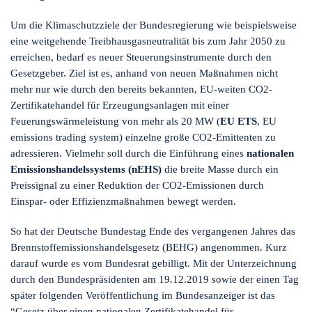
Um die Klimaschutzziele der Bundesregierung wie beispielsweise
eine weitgehende Treibhausgasneutralität bis zum Jahr 2050 zu
erreichen, bedarf es neuer Steuerungsinstrumente durch den
Gesetzgeber. Ziel ist es, anhand von neuen Maßnahmen nicht
mehr nur wie durch den bereits bekannten, EU-weiten CO2-
Zertifikatehandel für Erzeugungsanlagen mit einer
Feuerungswärmeleistung von mehr als 20 MW (
EU ETS
, EU
emissions trading system) einzelne große CO2-Emittenten zu
adressieren. Vielmehr soll durch die Einführung eines
nationalen
Emissionshandelssystems (nEHS)
die breite Masse durch ein
Preissignal zu einer Reduktion der CO2-Emissionen durch
Einspar- oder Effizienzmaßnahmen bewegt werden.
So hat der Deutsche Bundestag Ende des vergangenen Jahres das
Brennstoffemissionshandelsgesetz (BEHG) angenommen. Kurz
darauf wurde es vom Bundesrat gebilligt. Mit der Unterzeichnung
durch den Bundespräsidenten am 19.12.2019 sowie der einen Tag
später folgenden Veröffentlichung im Bundesanzeiger ist das
“Gesetz über einen nationalen Zertifikatehandel für