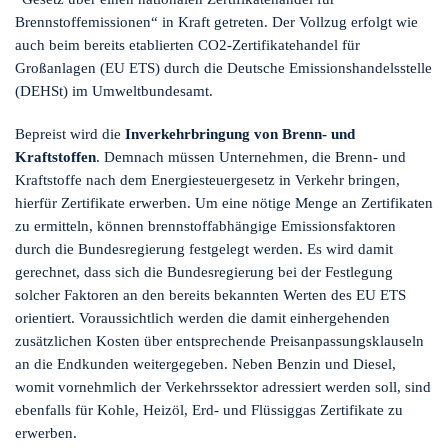
Brennstoffemissionen“ in Kraft getreten. Der Vollzug erfolgt wie
auch beim bereits etablierten CO2-Zertifikatehandel für
Großanlagen (EU ETS) durch die Deutsche Emissionshandelsstelle
(DEHSt) im Umweltbundesamt.
Bepreist wird die
Inverkehrbringung von Brenn- und
Kraftstoffen
. Demnach müssen Unternehmen, die Brenn- und
Kraftstoffe nach dem Energiesteuergesetz in Verkehr bringen,
hierfür Zertifikate erwerben. Um eine nötige Menge an Zertifikaten
zu ermitteln, können brennstoffabhängige Emissionsfaktoren
durch die Bundesregierung festgelegt werden. Es wird damit
gerechnet, dass sich die Bundesregierung bei der Festlegung
solcher Faktoren an den bereits bekannten Werten des EU ETS
orientiert. Voraussichtlich werden die damit einhergehenden
zusätzlichen Kosten über entsprechende Preisanpassungsklauseln
an die Endkunden weitergegeben. Neben Benzin und Diesel,
womit vornehmlich der Verkehrssektor adressiert werden soll, sind
ebenfalls für Kohle, Heizöl, Erd- und Flüssiggas Zertifikate zu
erwerben.