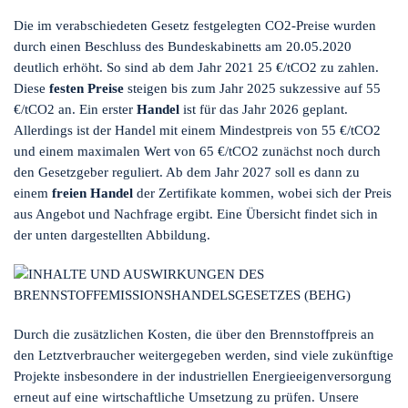
Die im verabschiedeten Gesetz festgelegten CO2-Preise wurden
durch einen Beschluss des Bundeskabinetts am 20.05.2020
deutlich erhöht. So sind ab dem Jahr 2021 25 €/tCO2 zu zahlen.
Diese
festen Preise
steigen bis zum Jahr 2025 sukzessive auf 55
€/tCO2 an. Ein erster
Handel
ist für das Jahr 2026 geplant.
Allerdings ist der Handel mit einem Mindestpreis von 55 €/tCO2
und einem maximalen Wert von 65 €/tCO2 zunächst noch durch
den Gesetzgeber reguliert. Ab dem Jahr 2027 soll es dann zu
einem
freien Handel
der Zertifikate kommen, wobei sich der Preis
aus Angebot und Nachfrage ergibt. Eine Übersicht findet sich in
der unten dargestellten Abbildung.
Durch die zusätzlichen Kosten, die über den Brennstoffpreis an
den Letztverbraucher weitergegeben werden, sind viele zukünftige
Projekte insbesondere in der industriellen Energieeigenversorgung
erneut auf eine wirtschaftliche Umsetzung zu prüfen. Unsere