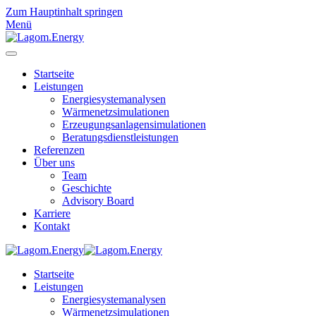
Zum Hauptinhalt springen
Menü
Startseite
Leistungen
Energiesystemanalysen
Wärmenetzsimulationen
Erzeugungsanlagensimulationen
Beratungsdienstleistungen
Referenzen
Über uns
Team
Geschichte
Advisory Board
Karriere
Kontakt
Startseite
Leistungen
Energiesystemanalysen
Wärmenetzsimulationen