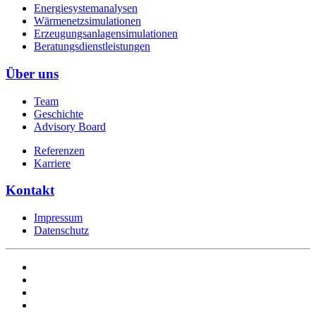
Energiesystemanalysen
Wärmenetzsimulationen
Erzeugungsanlagensimulationen
Beratungsdienstleistungen
Über uns
Team
Geschichte
Advisory Board
Referenzen
Karriere
Kontakt
Impressum
Datenschutz