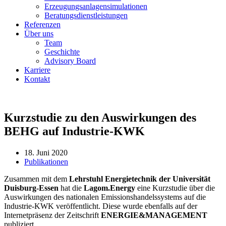
Erzeugungsanlagensimulationen
Beratungsdienstleistungen
Referenzen
Über uns
Team
Geschichte
Advisory Board
Karriere
Kontakt
Kurzstudie zu den Auswirkungen des
BEHG auf Industrie-KWK
18. Juni 2020
Publikationen
Zusammen mit dem
Lehrstuhl Energietechnik der Universität
Duisburg-Essen
hat die
Lagom.Energy
eine Kurzstudie über die
Auswirkungen des nationalen Emissionshandelssystems auf die
Industrie-KWK veröffentlicht. Diese wurde ebenfalls auf der
Internetpräsenz der Zeitschrift
ENERGIE&MANAGEMENT
publiziert.