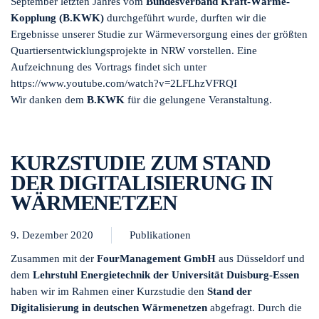
September letzten Jahres vom
Bundesverband Kraft-Wärme-
Kopplung (B.KWK)
durchgeführt wurde, durften wir die
Ergebnisse unserer Studie zur Wärmeversorgung eines der größten
Quartiersentwicklungsprojekte in NRW vorstellen. Eine
Aufzeichnung des Vortrags findet sich unter
https://www.youtube.com/watch?v=2LFLhzVFRQI
Wir danken dem
B.KWK
für die gelungene Veranstaltung.
KURZSTUDIE ZUM STAND
DER DIGITALISIERUNG IN
WÄRMENETZEN
9. Dezember 2020
Publikationen
Zusammen mit der
FourManagement GmbH
aus Düsseldorf und
dem
Lehrstuhl Energietechnik der Universität Duisburg-Essen
haben wir im Rahmen einer Kurzstudie den
Stand der
Digitalisierung in deutschen Wärmenetzen
abgefragt. Durch die