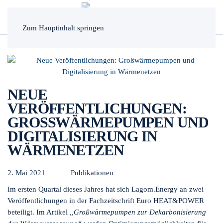
MENÜ
Zum Hauptinhalt springen
NEUE
VERÖFFENTLICHUNGEN:
GROSSWÄRMEPUMPEN UND D
IGITALISIERUNG IN W
ÄRMENETZEN
2. Mai 2021
Publikationen
Im ersten Quartal dieses Jahres hat sich Lagom.Energy an zwei
Veröffentlichungen in der Fachzeitschrift Euro HEAT&POWER
beteiligt. Im Artikel
„Großwärmepumpen zur Dekarbonisierung